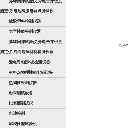
落球回弹试验仪,介电击穿强度
测定仪:电池隔膜电弱点测试仪
橡胶塑料检测仪器
力学性能检测仪器
落球回弹试验仪,介电击穿强度
高温
测定仪:海绵泡沫材料检测仪器
受电弓/碳滑板检测仪器
材料热物理性能实验设备
热物性检测仪器
粉末测试设备
比表面测试仪
电池检测
燃烧性能试验机