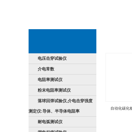
产品的呈现
电压击穿试验仪
介电常数
电阻率测试仪
粉末电阻率测试仪
落球回弹试验仪,介电击穿强度
自动化碳化
测定仪:导体、半导体电阻率
耐电弧测试仪