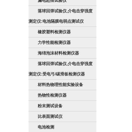
漏电起痕试验仪
落球回弹试验仪,介电击穿强度
测定仪:电池隔膜电弱点测试仪
橡胶塑料检测仪器
力学性能检测仪器
海绵泡沫材料检测仪器
落球回弹试验仪,介电击穿强度
测定仪:受电弓/碳滑板检测仪器
材料热物理性能实验设备
热物性检测仪器
粉末测试设备
比表面测试仪
电池检测