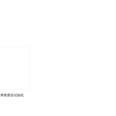
弓摩擦磨损试验机