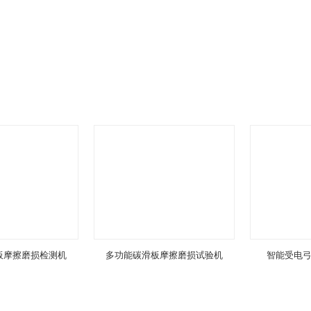
板摩擦磨损检测机
多功能碳滑板摩擦磨损试验机
智能受电