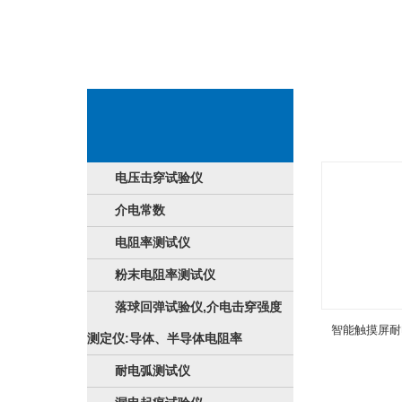
车辆落球回弹试
电压击穿试验仪
介电常数
电阻率测试仪
粉末电阻率测试仪
落球回弹试验仪,介电击穿强度
智能触摸屏耐
测定仪:导体、半导体电阻率
耐电弧测试仪