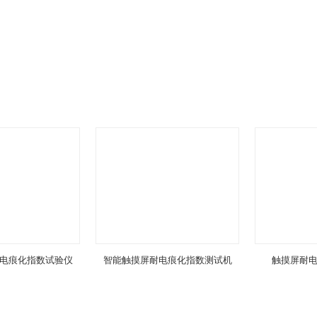
验仪,介电击穿强度测定仪展示
电痕化指数试验仪
智能触摸屏耐电痕化指数测试机
触摸屏耐