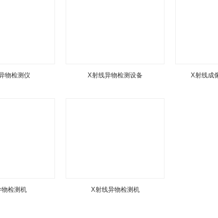
异物检测仪
X射线异物检测设备
X射线成
异物检测机
X射线异物检测机