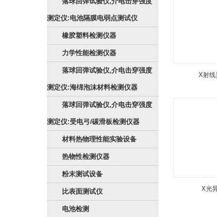
落球回弹试验仪,介电击穿强度
测定仪:电池隔膜电弱点测试仪
橡胶塑料检测仪器
力学性能检测仪器
落球回弹试验仪,介电击穿强度
X射线
测定仪:海绵泡沫材料检测仪器
落球回弹试验仪,介电击穿强度
测定仪:受电弓/碳滑板检测仪器
材料热物理性能实验设备
热物性检测仪器
粉末测试设备
X光
比表面测试仪
电池检测