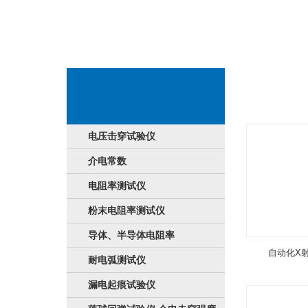
设备显示
电压击穿试验仪
介电常数
电阻率测试仪
粉末电阻率测试仪
导体、半导体电阻率
自动化X
耐电弧测试仪
漏电起痕试验仪