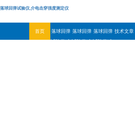
落球回弹试验仪,介电击穿强度测定仪
首页
落球回弹
落球回弹
落球回弹
技术文章
试验仪,介
试验仪,介
试验仪,介
电击穿强
电击穿强
电击穿强
度测定仪
度测定仪
度测定仪