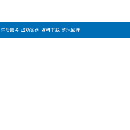
售后服务
成功案例
资料下载
落球回弹
试验仪,介
电击穿强
度测定仪