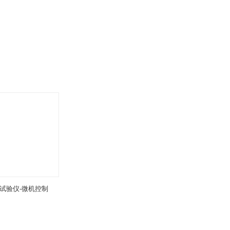
试验仪-微机控制