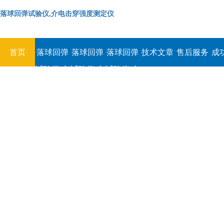
落球回弹试验仪,介电击穿强度测定仪
首页
落球回弹
落球回弹
落球回弹
技术文章
售后服务
成
试验仪,介
试验仪,介
试验仪,介
电击穿强
电击穿强
电击穿强
度测定仪
度测定仪
度测定仪