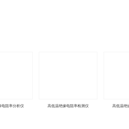
缘电阻率分析仪
高低温绝缘电阻率检测仪
高低温绝