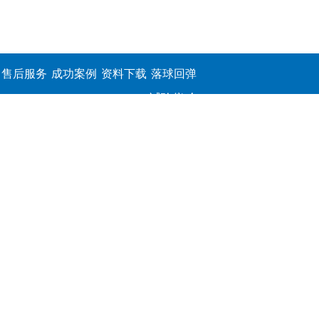
售后服务
成功案例
资料下载
落球回弹
试验仪,介
电击穿强
度测定仪