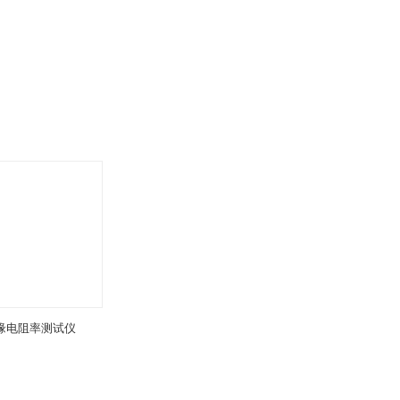
缘电阻率测试仪