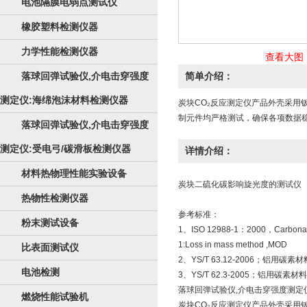
电池隔膜电弱点测试仪
橡胶塑料检测仪器
力学性能检测仪器
查看大图
落球回弹试验仪,介电击穿强度
简单介绍：
测定仪:海绵泡沫材料检测仪器
炭块CO₂反应测定仪产品外壳采
制元件均严格测试，确保各项数据
落球回弹试验仪,介电击穿强度
测定仪:受电弓/碳滑板检测仪器
详情介绍：
材料热物理性能实验设备
炭块二硫化碳影响旋光度的测试仪
热物性检测仪器
参考标准：
粉末测试设备
1、ISO 12988-1：2000，Carbonaceous m
1:Loss in mass method ,MOD
比表面测试仪
2、YS/T 63.12-2006；铝用
电池检测
3、YS/T 62.3-2005；铝用碳
落球回弹试验仪,介电击穿强度测定仪
燃烧性能试验机
炭块CO₂反应测定仪产品外壳采