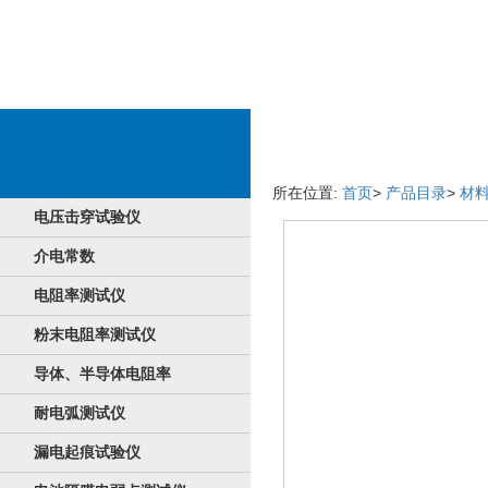
产品的淘宝手机端
所在位置:
首页
>
产品目录
>
材
电压击穿试验仪
介电常数
电阻率测试仪
粉末电阻率测试仪
导体、半导体电阻率
耐电弧测试仪
漏电起痕试验仪