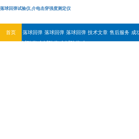
落球回弹试验仪,介电击穿强度测定仪
首页
落球回弹
落球回弹
落球回弹
技术文章
售后服务
成
试验仪,介
试验仪,介
试验仪,介
电击穿强
电击穿强
电击穿强
度测定仪
度测定仪
度测定仪