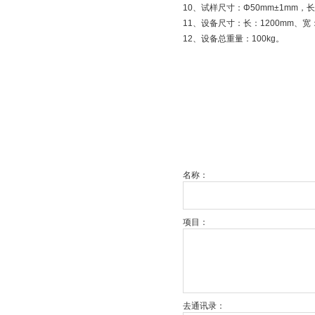
10、试样尺寸：Φ50mm±1mm，长度
11、设备尺寸：长：1200mm、宽：
12、设备总重量：100kg。
名称：
项目：
去通讯录：