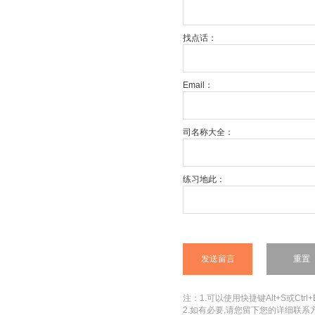
找点话：
Email：
司名称大全：
练习地此：
注：1.可以使用快捷键Alt+S或Ctrl+
2.如有必要,请您留下您的详细联系方