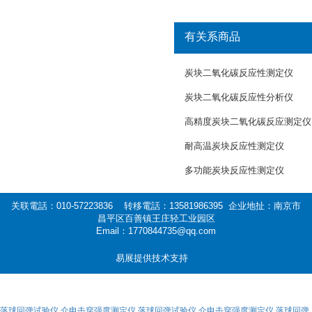
有关系商品
炭块二氧化碳反应性测定仪
炭块二氧化碳反应性分析仪
高精度炭块二氧化碳反应测定仪
耐高温炭块反应性测定仪
多功能炭块反应性测定仪
关联電話：010-57223836 转移電話：13581986395 企业地扯：南京市
昌平区百善镇王庄轻工业园区
Email：1770844735@qq.com
易展提供技术支持
落球回弹试验仪,介电击穿强度测定仪
落球回弹试验仪,介电击穿强度测定仪
落球回弹